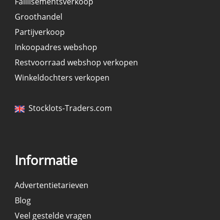
Faillisementsverkoop
Groothandel
Partijverkoop
Inkoopadres webshop
Restvoorraad webshop verkopen
Winkeldochters verkopen
Stocklots-Traders.com
Informatie
Advertentietarieven
Blog
Veel gestelde vragen