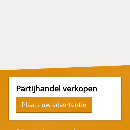
Partijhandel verkopen
Plaats uw advertentie