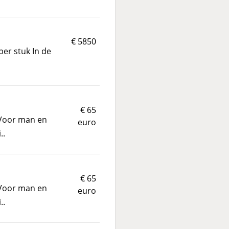
€ 5850
per stuk In de
€ 65
 Voor man en
euro
..
€ 65
 Voor man en
euro
..