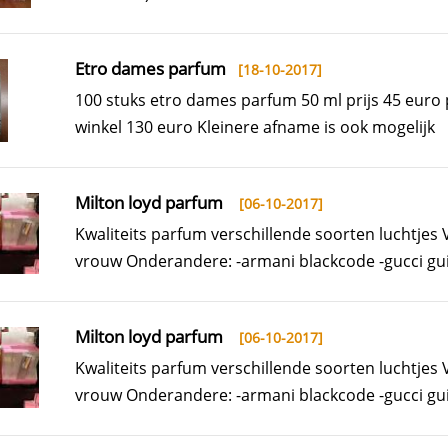
Etro dames parfum
[18-10-2017]
100 stuks etro dames parfum 50 ml prijs 45 euro 
winkel 130 euro Kleinere afname is ook mogelijk
Milton loyd parfum
[06-10-2017]
Kwaliteits parfum verschillende soorten luchtjes
vrouw Onderandere: -armani blackcode -gucci gui
Milton loyd parfum
[06-10-2017]
Kwaliteits parfum verschillende soorten luchtjes
vrouw Onderandere: -armani blackcode -gucci gui