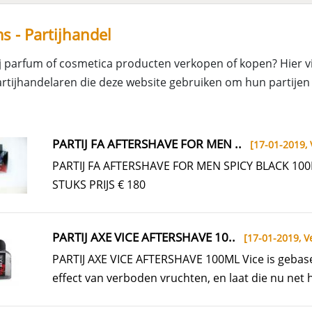
s - Partijhandel
ij parfum of cosmetica producten verkopen of kopen? Hier v
rtijhandelaren die deze website gebruiken om hun partijen
PARTIJ FA AFTERSHAVE FOR MEN ..
[17-01-2019,
PARTIJ FA AFTERSHAVE FOR MEN SPICY BLACK 10
STUKS PRIJS € 180
PARTIJ AXE VICE AFTERSHAVE 10..
[17-01-2019,
V
PARTIJ AXE VICE AFTERSHAVE 100ML Vice is gebas
effect van verboden vruchten, en laat die nu net 