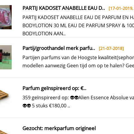
PARTIJ KADOSET ANABELLE EAU D..
[17-01-2019
PARTIJ KADOSET ANABELLE EAU DE PARFUM EN 
BODYLOTION 30 ML EAU DE PARFUM SPRAY & 10
BODYLOTION AAN..
Partij/groothandel merk parfu..
[21-07-2018]
Partijen parfums van de Hoogste kwaliteit(sephor
modellen aanwezig Geen tijd om op te halen? Gee
Parfum geïnspireerd op: €..
359 geïnspireerd op: 👽👽Alien Essence Absolue v
👽👽 5 stuks €180,00 ..
Gezocht: merkparfum origineel