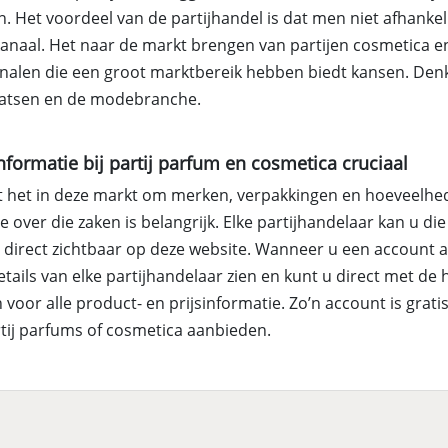
n. Het voordeel van de partijhandel is dat men niet afhankeli
anaal. Het naar de markt brengen van partijen cosmetica en
analen die een groot marktbereik hebben biedt kansen. Denk
atsen en de modebranche.
formatie bij partij parfum en cosmetica cruciaal
t het in deze markt om merken, verpakkingen en hoeveelhe
e over die zaken is belangrijk. Elke partijhandelaar kan u die
t direct zichtbaar op deze website. Wanneer u een account 
tails van elke partijhandelaar zien en kunt u direct met de
oor alle product- en prijsinformatie. Zo’n account is grati
tij parfums of cosmetica aanbieden.