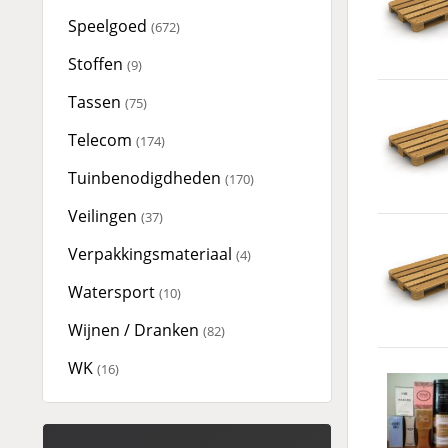
Speelgoed
(672)
Stoffen
(9)
Tassen
(75)
Telecom
(174)
Tuinbenodigdheden
(170)
Veilingen
(37)
Verpakkingsmateriaal
(4)
Watersport
(10)
Wijnen / Dranken
(82)
WK
(16)