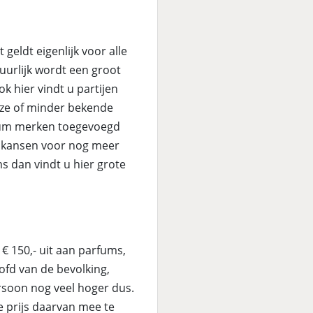
 geldt eigenlijk voor alle
tuurlijk wordt een groot
 hier vindt u partijen
ze of minder bekende
fum merken toegevoegd
t kansen voor nog meer
 dan vindt u hier grote
 150,- uit aan parfums,
oofd van de bevolking,
ersoon nog veel hoger dus.
e prijs daarvan mee te