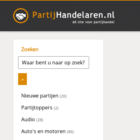
Zoeken
Nieuwe partijen
(20)
Partijtoppers
(2)
Audio
(28)
Auto's en motoren
(86)