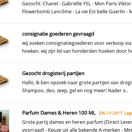
Gezocht: Chanel - Gabriëlle YSL - Mon Paris Viktor 
Flowerbomb Lancôme - La vie Est belle Guerlin - 
consignatie goederen gevraagd
wij zoeken consignatiegoederen voor verkoop via
hoeken. wij zijn lid van honderden hoeken door he
Gezocht drogisterij partijen
Hallo, Ik ben opzoek naar grote partijen van drogis
Shampoo, deo, zeep, gel en nog meer! Nader o..
Parfum Dames & Heren 100 ML
[06-11-2017,
Lag
Grote partij dames en heren parfum (Direct Lever
voorraad) - Keuze uit alle bekende A-merken - Min