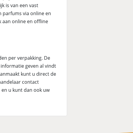
jk is van een vast
 parfums via online en
 aan online en offline
den per verpakking. De
 informatie geven al vindt
aanmaakt kunt u direct de
 handelaar contact
s en u kunt dan ook uw