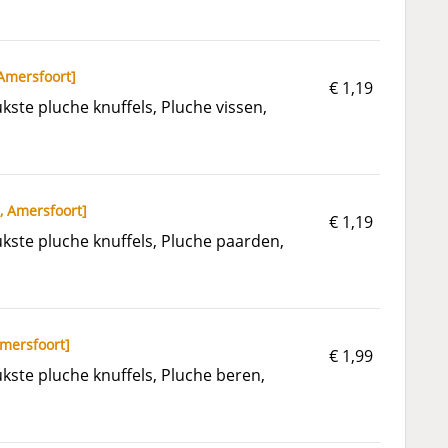
Amersfoort
]
€ 1,19
ste pluche knuffels, Pluche vissen,
,
Amersfoort
]
€ 1,19
kste pluche knuffels, Pluche paarden,
mersfoort
]
€ 1,99
ste pluche knuffels, Pluche beren,