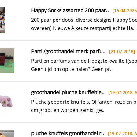
Happy Socks assorted 200 paar..
[16-04-2026
200 paar per doos, diverse designs Happy Soc
overeen) Nieuwe A keuze restpartij echte Ha..
Partij/groothandel merk parfu..
[21-07-2018]
Partijen parfums van de Hoogste kwaliteit(se
Geen tijd om op te halen? Geen pr..
groothandel pluche knuffeltje..
[19-07-2018,
A
Pluche geboorte knuffels, Olifanten, roze en 
cm groot en worden gemixt ge..
pluche knuffels groothandel r..
[19-07-2018,
A