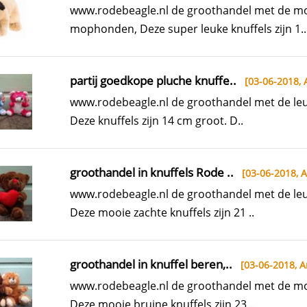
www.rodebeagle.nl de groothandel met de moo
mophonden, Deze super leuke knuffels zijn 1..
partij goedkope pluche knuffe..
[03-06-2018,
www.rodebeagle.nl de groothandel met de leuk
Deze knuffels zijn 14 cm groot. D..
groothandel in knuffels Rode ..
[03-06-2018,
A
www.rodebeagle.nl de groothandel met de leuk
Deze mooie zachte knuffels zijn 21 ..
groothandel in knuffel beren,..
[03-06-2018,
A
www.rodebeagle.nl de groothandel met de moo
Deze mooie bruine knuffels zijn 23 ..