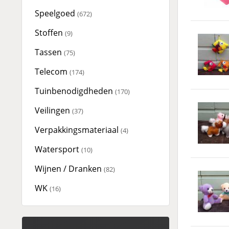
Speelgoed
(672)
Stoffen
(9)
Tassen
(75)
Telecom
(174)
Tuinbenodigdheden
(170)
Veilingen
(37)
Verpakkingsmateriaal
(4)
Watersport
(10)
Wijnen / Dranken
(82)
WK
(16)