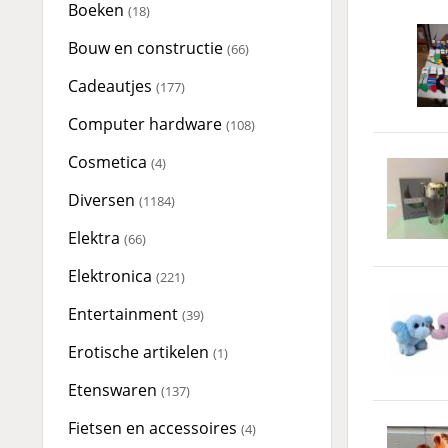
Boeken
(18)
Bouw en constructie
(66)
Cadeautjes
(177)
Computer hardware
(108)
Cosmetica
(4)
Diversen
(1184)
Elektra
(66)
Elektronica
(221)
Entertainment
(39)
Erotische artikelen
(1)
Etenswaren
(137)
Fietsen en accessoires
(4)