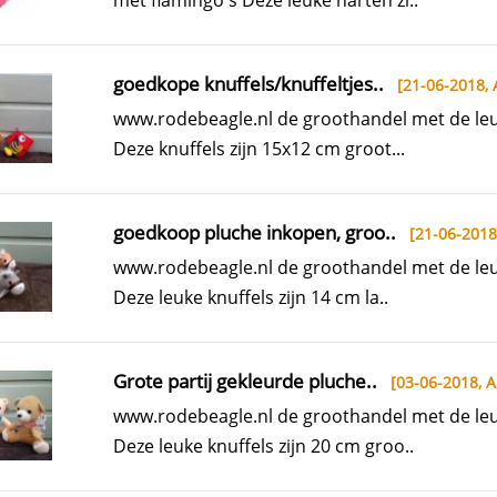
met flamingo's Deze leuke harten zi..
goedkope knuffels/knuffeltjes..
[21-06-2018,
www.rodebeagle.nl de groothandel met de leuk
Deze knuffels zijn 15x12 cm groot...
goedkoop pluche inkopen, groo..
[21-06-2018
www.rodebeagle.nl de groothandel met de leu
Deze leuke knuffels zijn 14 cm la..
Grote partij gekleurde pluche..
[03-06-2018,
A
www.rodebeagle.nl de groothandel met de leuk
Deze leuke knuffels zijn 20 cm groo..