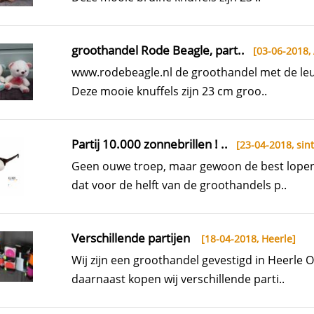
groothandel Rode Beagle, part..
[03-06-2018,
www.rodebeagle.nl de groothandel met de leuk
Deze mooie knuffels zijn 23 cm groo..
Partij 10.000 zonnebrillen ! ..
[23-04-2018,
sint
Geen ouwe troep, maar gewoon de best lopen
dat voor de helft van de groothandels p..
Verschillende partijen
[18-04-2018,
Heerle
]
Wij zijn een groothandel gevestigd in Heerle 
daarnaast kopen wij verschillende parti..