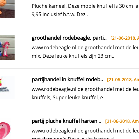
Pluche kameel, Deze mooie knuffel is 30 cm la
9,95 inclusief b.t.w. Dez..
groothandel rodebeagle, parti..
[21-06-2018,
www.rodebeagle.nl de groothandel met de leuk
mix, Deze leuke knuffels zijn 23 cm..
partijhandel in knuffel rodeb..
[21-06-2018,
Am
www.rodebeagle.nl de groothandel met de leu
knuffels, Super leuke knuffel, e..
partij pluche knuffel harten ..
[21-06-2018,
Ame
www.rodebeagle.nl de groothandel met de leu