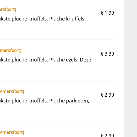
rsfoort
]
€ 1,99
ste pluche knuffels, Pluche knuffels
mersfoort
]
€ 3,39
ste pluche knuffels, Pluche ezels, Deze
Amersfoort
]
€ 2,99
ste pluche knuffels, Pluche parkieten,
Amersfoort
]
€ 2,99