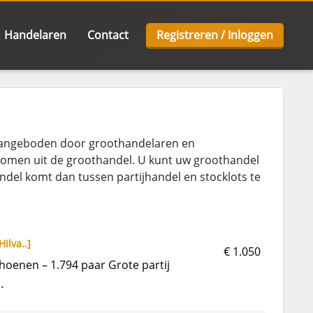
Handelaren
Contact
Registreren / Inloggen
 aangeboden door groothandelaren en
 komen uit de groothandel. U kunt uw groothandel
del komt dan tussen partijhandel en stocklots te
Hilva..
]
€ 1.050
oenen – 1.794 paar Grote partij
.