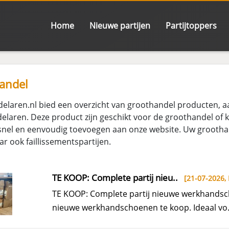
Home
Nieuwe partijen
Partijtoppers
andel
delaren.nl bied een overzicht van groothandel producten,
delaren. Deze product zijn geschikt voor de groothandel of
 snel en eenvoudig toevoegen aan onze website. Uw groothan
r ook faillissementspartijen.
TE KOOP: Complete partij nieu..
[21-07-2026,
TE KOOP: Complete partij nieuwe werkhandsch
nieuwe werkhandschoenen te koop. Ideaal vo.