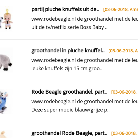
partij pluche knuffels uit de..
[03-06-2018,
Ame
www.rodebeagle.nl de groothandel met de leuk
uit de tv/netflix serie Boss Baby ..
groothandel in pluche knuffel..
[03-06-2018,
A
www.rodebeagle.nl de groothandel met de leuk
leuke knuffels zijn 15 cm groo..
Rode Beagle groothandel, part..
[03-06-2018,
www.rodebeagle.nl de groothandel met de leuk
Deze super mooie blauw/grijze p..
groothandel Rode Beagle, part..
[03-06-2018,