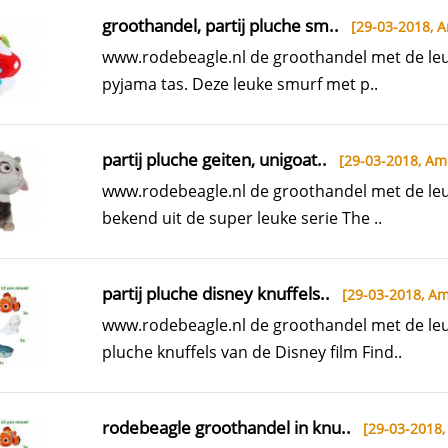
groothandel, partij pluche sm..
[29-03-2018,
A
www.rodebeagle.nl de groothandel met de leu
pyjama tas. Deze leuke smurf met p..
partij pluche geiten, unigoat..
[29-03-2018,
Ame
www.rodebeagle.nl de groothandel met de leuk
bekend uit de super leuke serie The ..
partij pluche disney knuffels..
[29-03-2018,
Am
www.rodebeagle.nl de groothandel met de leuk
pluche knuffels van de Disney film Find..
rodebeagle groothandel in knu..
[29-03-2018