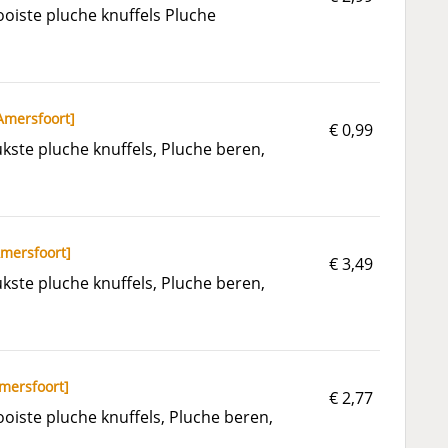
iste pluche knuffels Pluche
Amersfoort
]
€ 0,99
ste pluche knuffels, Pluche beren,
mersfoort
]
€ 3,49
ste pluche knuffels, Pluche beren,
mersfoort
]
€ 2,77
iste pluche knuffels, Pluche beren,