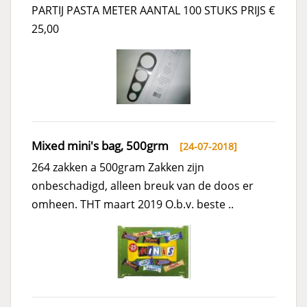
PARTIJ PASTA METER AANTAL 100 STUKS PRIJS €
25,00
Mixed mini's bag, 500grm
[24-07-2018]
264 zakken a 500gram Zakken zijn
onbeschadigd, alleen breuk van de doos er
omheen. THT maart 2019 O.b.v. beste ..