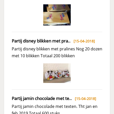
Partij disney blikken met pra..
[15-04-2018]
Partij disney blikken met pralines Nog 20 dozen
met 10 blikken Totaal 200 blikken
Partij jamin chocolade met te..
[15-04-2018]
Partij jamin chocolade met texten. Tht jan en
feb 2019 Totaal 600 stuks