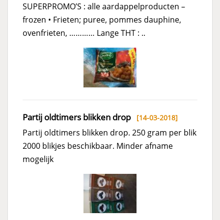
SUPERPROMO’S : alle aardappelproducten –
frozen • Frieten; puree, pommes dauphine,
ovenfrieten, ………… Lange THT : ..
Partij oldtimers blikken drop
[14-03-2018]
Partij oldtimers blikken drop. 250 gram per blik
2000 blikjes beschikbaar. Minder afname
mogelijk