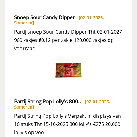
Snoep Sour Candy Dipper
[02-01-2026,
Someren
]
Partij snoep Sour Candy Dipper Tht 02-01-2027
960 zakjes €0.12 per zakje 120.000 zakjes op
voorraad
Partij String Pop Lolly's 800..
[02-01-2026,
Someren
]
Partij String Pop Lolly's Verpakt in displays van
16 stuks Tht 15-10-2025 800 lolly's €275 20.000
lolly's op voo..