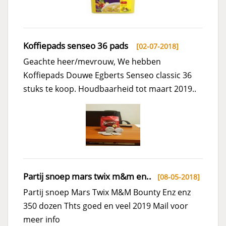
Koffiepads senseo 36 pads
[02-07-2018]
Geachte heer/mevrouw, We hebben
Koffiepads Douwe Egberts Senseo classic 36
stuks te koop. Houdbaarheid tot maart 2019..
Partij snoep mars twix m&m en..
[08-05-2018]
Partij snoep Mars Twix M&M Bounty Enz enz
350 dozen Thts goed en veel 2019 Mail voor
meer info