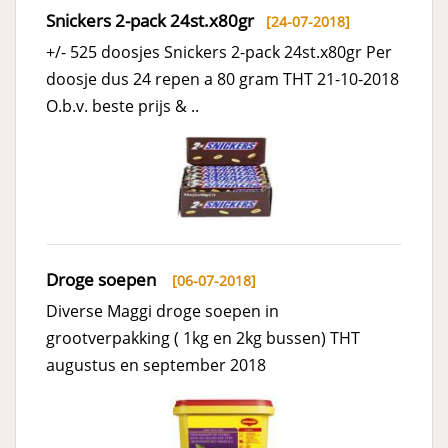
Snickers 2-pack 24st.x80gr
[24-07-2018]
+/- 525 doosjes Snickers 2-pack 24st.x80gr Per
doosje dus 24 repen a 80 gram THT 21-10-2018
O.b.v. beste prijs & ..
Droge soepen
[06-07-2018]
Diverse Maggi droge soepen in
grootverpakking ( 1kg en 2kg bussen) THT
augustus en september 2018