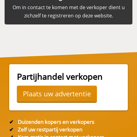
Om in contact te komen met de verkoper dient u
zichzelf te registreren op deze website.
Partijhandel verkopen
Plaats uw advertentie
✔
Duizenden kopers en verkopers
✔
Zelf uw restpartij verkopen