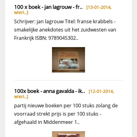
100 x boek - jan lagrouw - fr..
[13-01-2014,
wieri..
]
Schrijver: jan lagrouw Titel: franse krabbels -
smakelijke anekdotes uit het zuidwesten van
Frankrijk ISBN: 9789045302..
100x boek - anna gavalda - ik..
[12-01-2014,
wieri..
]
partij nieuwe boeken per 100 stuks zolang de
voorraad strekt prijs is per 100 stuks -
afgehaald in Middenmeer 1..