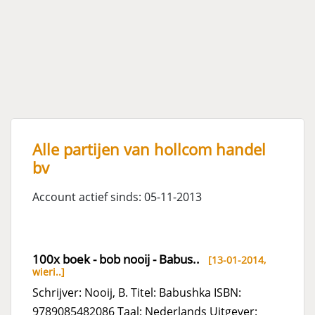
Alle partijen van hollcom handel
bv
Account actief sinds: 05-11-2013
100x boek - bob nooij - Babus..
[13-01-2014,
wieri..
]
Schrijver: Nooij, B. Titel: Babushka ISBN:
9789085482086 Taal: Nederlands Uitgever: