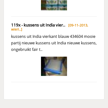
119x - kussens uit India vier..
[09-11-2013,
wieri..
]
kussens uit India vierkant blauw 434604 mooie
partij nieuwe kussens uit India nieuwe kussens,
ongebruikt fair t..