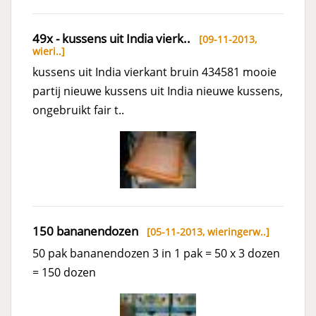
49x - kussens uit India vierk..
[09-11-2013,
wieri..
]
kussens uit India vierkant bruin 434581 mooie
partij nieuwe kussens uit India nieuwe kussens,
ongebruikt fair t..
150 bananendozen
[05-11-2013,
wieringerw..
]
50 pak bananendozen 3 in 1 pak = 50 x 3 dozen
= 150 dozen