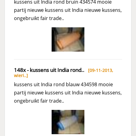
kussens uit India rond bruin 434574 mooie
partij nieuwe kussens uit India nieuwe kussens,
ongebruikt fair trade..
148x - kussens uit India rond..
[09-11-2013,
wieri..
]
kussens uit India rond blauw 434598 mooie
partij nieuwe kussens uit India nieuwe kussens,
ongebruikt fair trade..