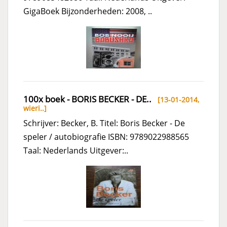
GigaBoek Bijzonderheden: 2008, ..
100x boek - BORIS BECKER - DE..
[13-01-2014,
wieri..
]
Schrijver: Becker, B. Titel: Boris Becker - De
speler / autobiografie ISBN: 9789022988565
Taal: Nederlands Uitgever:..