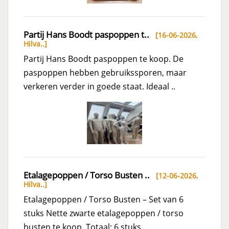
Partij Hans Boodt paspoppen t..
[16-06-2026,
Hilva..
]
Partij Hans Boodt paspoppen te koop. De
paspoppen hebben gebruikssporen, maar
verkeren verder in goede staat. Ideaal ..
Etalagepoppen / Torso Busten ..
[12-06-2026,
Hilva..
]
Etalagepoppen / Torso Busten – Set van 6
stuks Nette zwarte etalagepoppen / torso
busten te koop. Totaal: 6 stuks ..