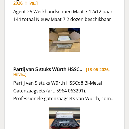
2026,
Hilva..
]
Agent 25 Werkhandschoen Maat 7 12x12 paar
144 totaal Nieuw Maat 7 2 dozen beschikbaar
Partij van 5 stuks Würth HSSC..
[18-06-2026,
Hilva..
]
Partij van 5 stuks Würth HSSCo8 Bi-Metal
Gatenzaagsets (art. 5964 063291).
Professionele gatenzaagsets van Würth, com..