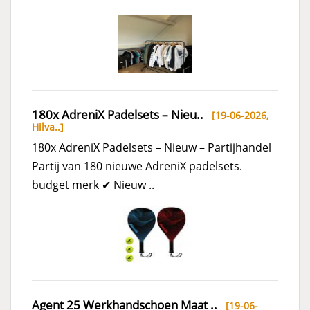
180x AdreniX Padelsets – Nieu..
[19-06-2026,
Hilva..
]
180x AdreniX Padelsets – Nieuw – Partijhandel
Partij van 180 nieuwe AdreniX padelsets.
budget merk ✔ Nieuw ..
Agent 25 Werkhandschoen Maat ..
[19-06-