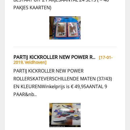
PAKJES KAARTEN)
PARTIJ KICKROLLER NEW POWER R..
[17-01-
2019,
Veldhoven
]
PARTIJ KICKROLLER NEW POWER
ROLLERSKATEVERSCHILLENDE MATEN (37/43)
EN KLEURENWinkelprijs is € 49,95AANTAL 9
PAAR&nb..