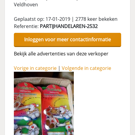
Veldhoven
Geplaatst op: 17-01-2019 | 2778 keer bekeken
Referentie:
PARTIJHANDELAREN-2532
Inloggen voor meer contactinformatie
Bekijk alle advertenties van deze verkoper
Vorige in categorie
|
Volgende in categorie