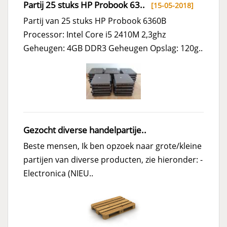
Partij 25 stuks HP Probook 63..
[15-05-2018]
Partij van 25 stuks HP Probook 6360B
Processor: Intel Core i5 2410M 2,3ghz
Geheugen: 4GB DDR3 Geheugen Opslag: 120g..
Gezocht diverse handelpartije..
Beste mensen, Ik ben opzoek naar grote/kleine
partijen van diverse producten, zie hieronder: -
Electronica (NIEU..