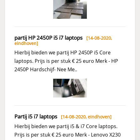
partij HP 2450P i5 i7 laptops
[14-08-2020,
eindhoven
]
Hierbij bieden we partij HP 2450P i5 Core
laptops. Prijs is per stuk € 25 euro Merk - HP
2450P Hardschijf- Nee Me..
Partij i5 i7 laptops
[14-08-2020,
eindhoven
]
Hierbij bieden we partij i5 & i7 Core laptops.
Prijs is per stuk € 25 euro Merk - Lenovo X230