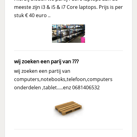
meeste zijn i3 & i5 & i7 Core laptops. Prijs is per
stuk € 40 euro ..
wij zoeken een parij van ???
wij zoeken een partij van
computers,notebooks,telefoon,computers
onderdelen ,tablet.....enz 0681406532