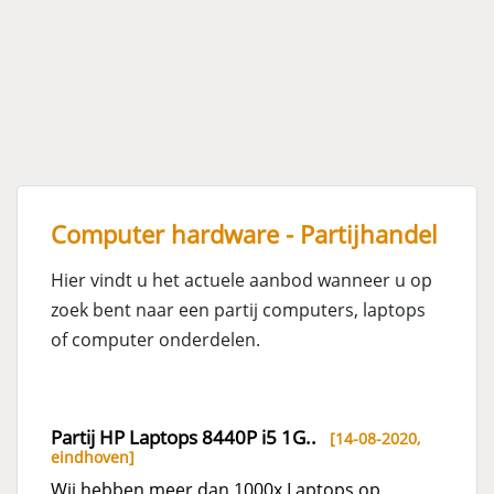
Computer hardware - Partijhandel
Hier vindt u het actuele aanbod wanneer u op
zoek bent naar een partij computers, laptops
of computer onderdelen.
Partij HP Laptops 8440P i5 1G..
[14-08-2020,
eindhoven
]
Wij hebben meer dan 1000x Laptops op