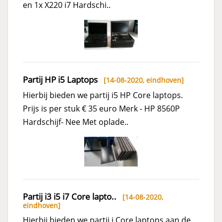
en 1x X220 i7 Hardschi..
Partij HP i5 Laptops
[14-08-2020,
eindhoven
]
Hierbij bieden we partij i5 HP Core laptops.
Prijs is per stuk € 35 euro Merk - HP 8560P
Hardschijf- Nee Met oplade..
Partij i3 i5 i7 Core lapto..
[14-08-2020,
eindhoven
]
Hierbij bieden we partij i Core laptops aan de