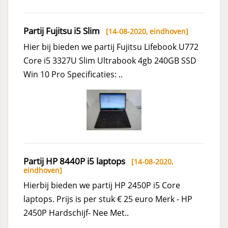
Partij Fujitsu i5 Slim
[14-08-2020,
eindhoven
]
Hier bij bieden we partij Fujitsu Lifebook U772
Core i5 3327U Slim Ultrabook 4gb 240GB SSD
Win 10 Pro Specificaties: ..
Partij HP 8440P i5 laptops
[14-08-2020,
eindhoven
]
Hierbij bieden we partij HP 2450P i5 Core
laptops. Prijs is per stuk € 25 euro Merk - HP
2450P Hardschijf- Nee Met..