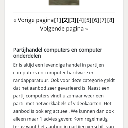
« Vorige pagina
[1]
[2]
[3]
[4]
[5]
[6]
[7]
[8]
Volgende pagina »
Partijhandel computers en computer
onderdelen
Er is altijd een levendige handel in partijen
computers en computer hardware en
randapparatuur. Ook voor deze categorie geldt
dat het aanbod zeer gevarieerd is. Naast een
partij computers vindt u zomaar weer een
partij met netwerkkabels of videokaarten. Het
aanbod is ook erg actueel. We kunnen dan ook
alleen maar 1 advies geven: Kom regelmatig
terug want het aanbod in partijen verschilt van