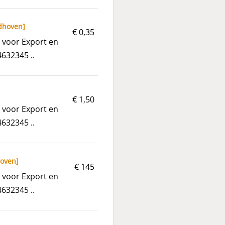
dhoven
]
€ 0,35
 voor Export en
4632345 ..
€ 1,50
 voor Export en
4632345 ..
hoven
]
€ 145
 voor Export en
4632345 ..