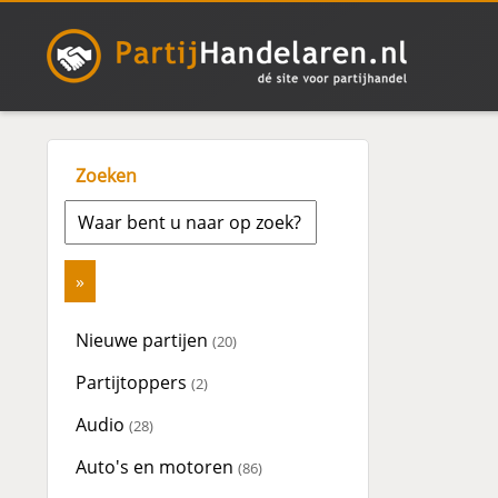
Zoeken
Nieuwe partijen
(20)
Partijtoppers
(2)
Audio
(28)
Auto's en motoren
(86)