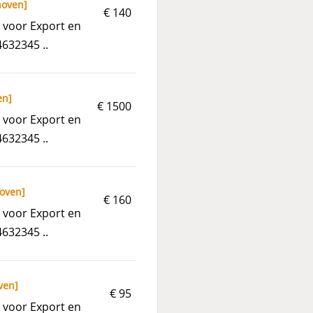
hoven
]
€ 140
 voor Export en
4632345 ..
en
]
€ 1500
 voor Export en
4632345 ..
oven
]
€ 160
 voor Export en
4632345 ..
ven
]
€ 95
 voor Export en