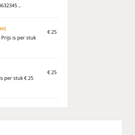
4632345 ..
en
]
€ 25
Prijs is per stuk
€ 25
is per stuk € 25