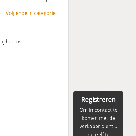
e
|
Volgende in categorie
ij handel!
Registreren
Om in contact te
komen met de
verkoper dient u
zichzelf te