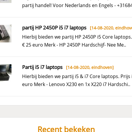
partij handel! Voor Nederlands en Engels - +3168
partij HP 2450P i5 i7 laptops
[14-08-2020,
eindhov
Hierbij bieden we partij HP 2450P i5 Core laptops. 
€ 25 euro Merk - HP 2450P Hardschijf- Nee Me..
Partij i5 i7 laptops
[14-08-2020,
eindhoven
]
Hierbij bieden we partij i5 & i7 Core laptops. Prijs 
euro Merk - Lenovo X230 en 1x X220 i7 Hardschi..
Recent bekeken