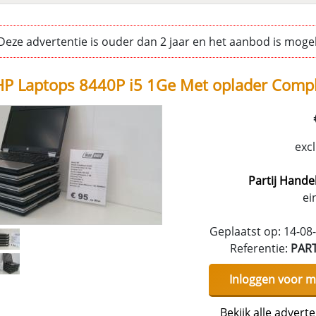
eze advertentie is ouder dan 2 jaar en het aanbod is mogeli
 HP Laptops 8440P i5 1Ge Met oplader Comp
exc
Partij Handel
ei
Geplaatst op: 14-08
Referentie:
PAR
Inloggen voor m
Bekijk alle advert