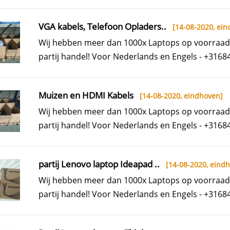
VGA kabels, Telefoon Opladers..
[14-08-2020,
ein
Wij hebben meer dan 1000x Laptops op voorraad
partij handel! Voor Nederlands en Engels - +3168
Muizen en HDMI Kabels
[14-08-2020,
eindhoven
]
Wij hebben meer dan 1000x Laptops op voorraad
partij handel! Voor Nederlands en Engels - +3168
partij Lenovo laptop Ideapad ..
[14-08-2020,
eind
Wij hebben meer dan 1000x Laptops op voorraad
partij handel! Voor Nederlands en Engels - +3168