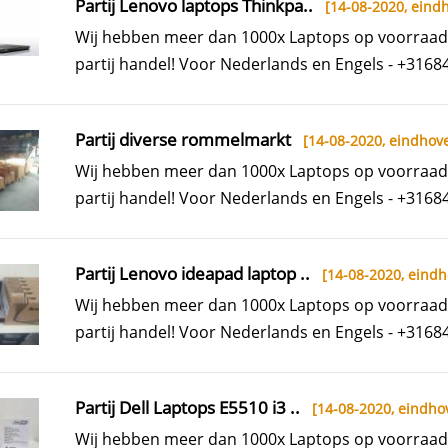
Partij Lenovo laptops Thinkpa..
[14-08-2020,
eind
Wij hebben meer dan 1000x Laptops op voorraad
partij handel! Voor Nederlands en Engels - +3168
Partij diverse rommelmarkt
[14-08-2020,
eindhov
Wij hebben meer dan 1000x Laptops op voorraad
partij handel! Voor Nederlands en Engels - +3168
Partij Lenovo ideapad laptop ..
[14-08-2020,
eindh
Wij hebben meer dan 1000x Laptops op voorraad
partij handel! Voor Nederlands en Engels - +3168
Partij Dell Laptops E5510 i3 ..
[14-08-2020,
eindho
Wij hebben meer dan 1000x Laptops op voorraad