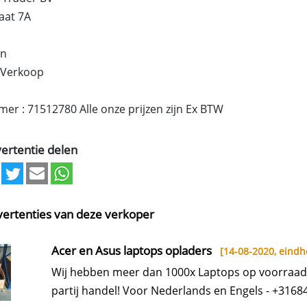
aat 7A
en
 Verkoop
r : 71512780 Alle onze prijzen zijn Ex BTW
ertentie delen
ertenties van deze verkoper
Acer en Asus laptops opladers
[14-08-2020,
eindh
Wij hebben meer dan 1000x Laptops op voorraad
partij handel! Voor Nederlands en Engels - +3168