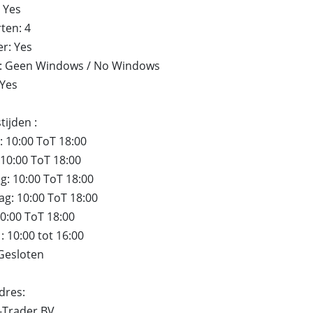
 Yes
ten: 4
r: Yes
: Geen Windows / No Windows
 Yes
ijden :
 10:00 ToT 18:00
10:00 ToT 18:00
: 10:00 ToT 18:00
g: 10:00 ToT 18:00
10:00 ToT 18:00
: 10:00 tot 16:00
Gesloten
dres:
-Trader BV