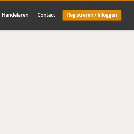
Handelaren
Contact
Registreren / Inloggen