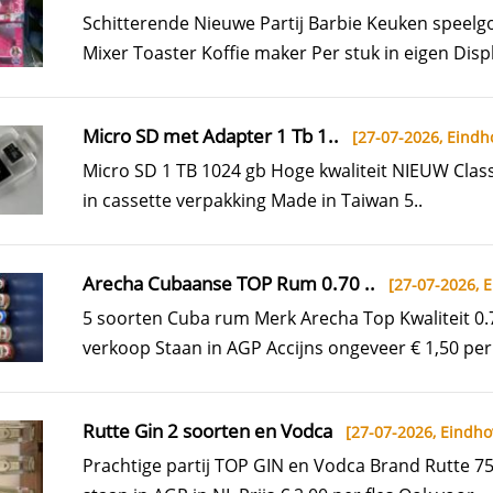
Schitterende Nieuwe Partij Barbie Keuken speel
Mixer Toaster Koffie maker Per stuk in eigen Displ
Micro SD met Adapter 1 Tb 1..
[27-07-2026,
Eindh
Micro SD 1 TB 1024 gb Hoge kwaliteit NIEUW Clas
in cassette verpakking Made in Taiwan 5..
Arecha Cubaanse TOP Rum 0.70 ..
[27-07-2026,
E
5 soorten Cuba rum Merk Arecha Top Kwaliteit 0.7
verkoop Staan in AGP Accijns ongeveer € 1,50 per f
Rutte Gin 2 soorten en Vodca
[27-07-2026,
Eindho
Prachtige partij TOP GIN en Vodca Brand Rutte 