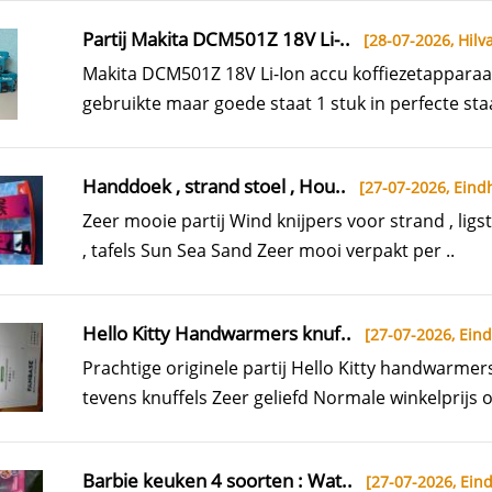
Partij Makita DCM501Z 18V Li-..
[28-07-2026,
Hilva
Makita DCM501Z 18V Li-Ion accu koffiezetapparaa
gebruikte maar goede staat 1 stuk in perfecte staa
Handdoek , strand stoel , Hou..
[27-07-2026,
Eind
Zeer mooie partij Wind knijpers voor strand , ligst
, tafels Sun Sea Sand Zeer mooi verpakt per ..
Hello Kitty Handwarmers knuf..
[27-07-2026,
Ein
Prachtige originele partij Hello Kitty handwarmer
tevens knuffels Zeer geliefd Normale winkelprijs o
Barbie keuken 4 soorten : Wat..
[27-07-2026,
Ein