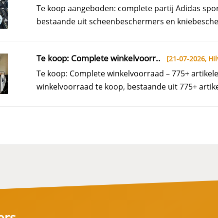
Te koop aangeboden: complete partij Adidas sp
bestaande uit scheenbeschermers en kniebescherm
Te koop: Complete winkelvoorr..
[21-07-2026,
Hil
Te koop: Complete winkelvoorraad – 775+ artike
winkelvoorraad te koop, bestaande uit 775+ artike
ers