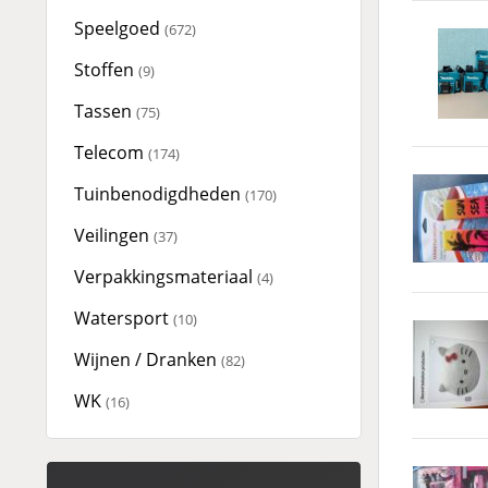
Speelgoed
(672)
Stoffen
(9)
Tassen
(75)
Telecom
(174)
Tuinbenodigdheden
(170)
Veilingen
(37)
Verpakkingsmateriaal
(4)
Watersport
(10)
Wijnen / Dranken
(82)
WK
(16)