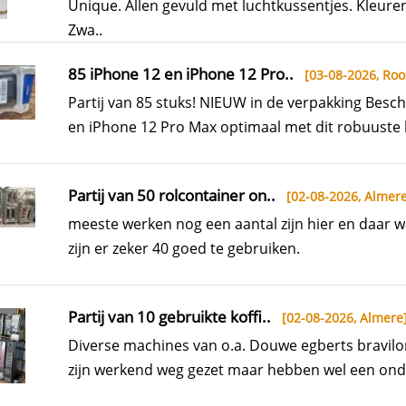
Unique. Allen gevuld met luchtkussentjes. Kleuren
Zwa..
85 iPhone 12 en iPhone 12 Pro..
[03-08-2026,
Roo
Partij van 85 stuks! NIEUW in de verpakking Besc
en iPhone 12 Pro Max optimaal met dit robuuste 
Partij van 50 rolcontainer on..
[02-08-2026,
Almer
meeste werken nog een aantal zijn hier en daar w
zijn er zeker 40 goed te gebruiken.
Partij van 10 gebruikte koffi..
[02-08-2026,
Almere
Diverse machines van o.a. Douwe egberts bravilo
zijn werkend weg gezet maar hebben wel een ond