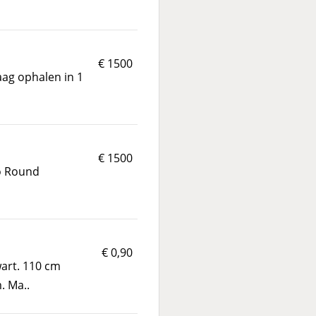
€ 1500
aag ophalen in 1
€ 1500
Go Round
€ 0,90
art. 110 cm
. Ma..