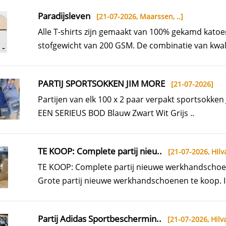
Paradijsleven
[21-07-2026,
Maarssen, ..
]
Alle T-shirts zijn gemaakt van 100% gekamd kato
stofgewicht van 200 GSM. De combinatie van kwalit
PARTIJ SPORTSOKKEN JIM MORE
[21-07-2026]
Partijen van elk 100 x 2 paar verpakt sportsokke
EEN SERIEUS BOD Blauw Zwart Wit Grijs ..
TE KOOP: Complete partij nieu..
[21-07-2026,
Hilv
TE KOOP: Complete partij nieuwe werkhandschoe
Grote partij nieuwe werkhandschoenen te koop. I
Partij Adidas Sportbeschermin..
[21-07-2026,
Hilva