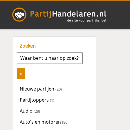
Zoeken
Nieuwe partijen
(20)
Partijtoppers
(1)
Audio
(28)
Auto's en motoren
(86)