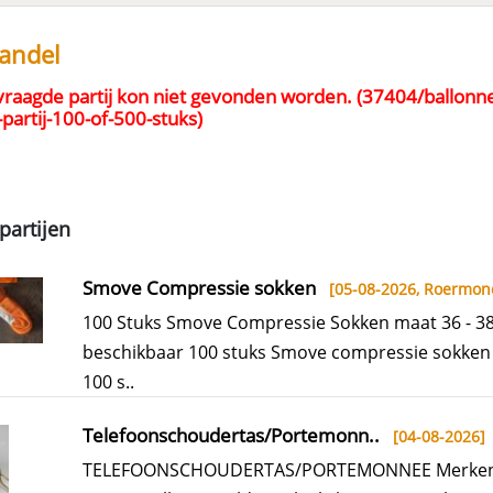
handel
raagde partij kon niet gevonden worden. (37404/ballonn
partij-100-of-500-stuks)
partijen
Smove Compressie sokken
[05-08-2026,
Roermon
100 Stuks Smove Compressie Sokken maat 36 - 3
beschikbaar 100 stuks Smove compressie sokken 
100 s..
Telefoonschoudertas/Portemonn..
[04-08-2026]
TELEFOONSCHOUDERTAS/PORTEMONNEE Merken 