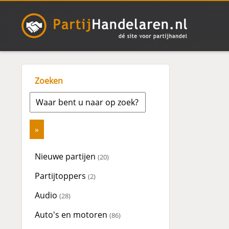
Zoeken
Nieuwe partijen
(20)
Partijtoppers
(2)
Audio
(28)
Auto's en motoren
(86)