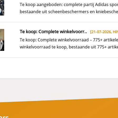
Te koop aangeboden: complete partij Adidas sp
bestaande uit scheenbeschermers en kniebescherm
Te koop: Complete winkelvoorr..
[21-07-2026,
Hil
Te koop: Complete winkelvoorraad – 775+ artike
winkelvoorraad te koop, bestaande uit 775+ artike
ers