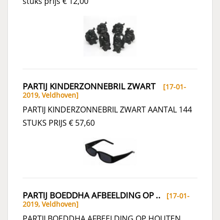
stuks prijs € 12,00
PARTIJ KINDERZONNEBRIL ZWART
[17-01-
2019,
Veldhoven
]
PARTIJ KINDERZONNEBRIL ZWART AANTAL 144
STUKS PRIJS € 57,60
PARTIJ BOEDDHA AFBEELDING OP ..
[17-01-
2019,
Veldhoven
]
PARTIJ BOEDDHA AFBEELDING OP HOUTEN