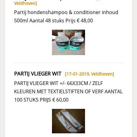
Veldhoven
]
Partij hondenshampoo & conditioner inhoud
500ml Aantal 48 stuks Prijs € 48,00
PARTIJ VLIEGER WIT
[17-01-2019,
Veldhoven
]
PARTIJ VLIEGER WIT +/- 66X33CM / ZELF
KLEUREN MET TEXTIELSTIFTEN OF VERF AANTAL
100 STUKS PRIJS € 60,00