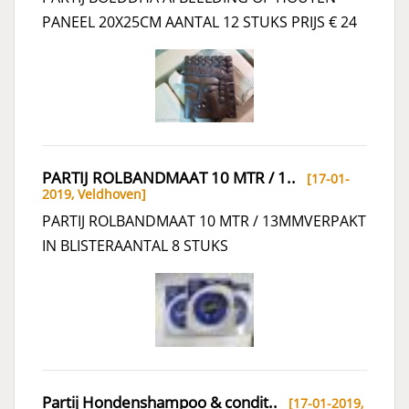
PANEEL 20X25CM AANTAL 12 STUKS PRIJS € 24
PARTIJ ROLBANDMAAT 10 MTR / 1..
[17-01-
2019,
Veldhoven
]
PARTIJ ROLBANDMAAT 10 MTR / 13MMVERPAKT
IN BLISTERAANTAL 8 STUKS
Partij Hondenshampoo & condit..
[17-01-2019,