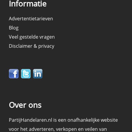
Informatie
Advertentietarieven
Blog
Veel gestelde vragen
Disclaimer & privacy
Over ons
PartijHandelaren.nl is een onafhankelijke website
voor het adverteren, verkopen en
veilen
van