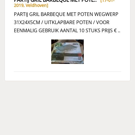
[17-01-
2019,
Veldhoven
]
PARTIJ GRIL BARBEQUE MET POTEN WEGWERP
31X24X5CM / UITKLAPBARE POTEN / VOOR
EENMALIG GEBRUIK AANTAL 10 STUKS PRIJS € ..