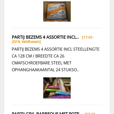
PARTIJ BEZEMS 4 ASSORTIE INCL..
[17-01-
2019,
Veldhoven
]
PARTIJ BEZEMS 4 ASSORTIE INCL STEELLENGTE
CA 128 CM / BREEDTE CA 26
CMAFSCHROEFBARE STEEL MET
OPHANGHAAKAANTAL 24 STUKSO..
PARTIJ GRIL BARBEQUE MET POTE..