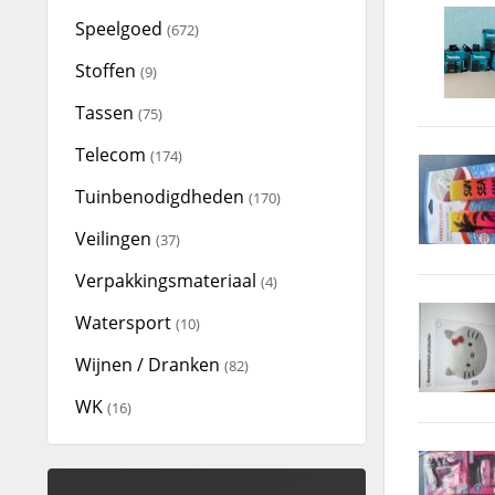
Speelgoed
(672)
Stoffen
(9)
Tassen
(75)
Telecom
(174)
Tuinbenodigdheden
(170)
Veilingen
(37)
Verpakkingsmateriaal
(4)
Watersport
(10)
Wijnen / Dranken
(82)
WK
(16)