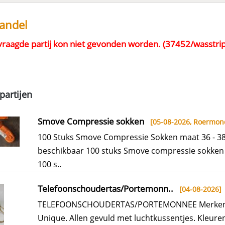
handel
raagde partij kon niet gevonden worden. (37452/wasstrip
partijen
Smove Compressie sokken
[05-08-2026,
Roermon
100 Stuks Smove Compressie Sokken maat 36 - 3
beschikbaar 100 stuks Smove compressie sokken 
100 s..
Telefoonschoudertas/Portemonn..
[04-08-2026]
TELEFOONSCHOUDERTAS/PORTEMONNEE Merken 
Unique. Allen gevuld met luchtkussentjes. Kleuren