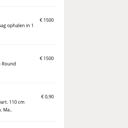
€ 1500
aag ophalen in 1
€ 1500
Go Round
€ 0,90
art. 110 cm
. Ma..