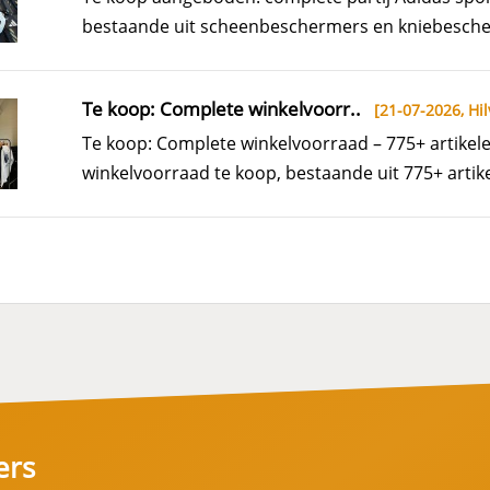
bestaande uit scheenbeschermers en kniebescherm
Te koop: Complete winkelvoorr..
[21-07-2026,
Hil
Te koop: Complete winkelvoorraad – 775+ artike
winkelvoorraad te koop, bestaande uit 775+ artike
ers