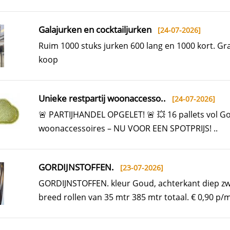
Galajurken en cocktailjurken
[24-07-2026]
Ruim 1000 stuks jurken 600 lang en 1000 kort. Gr
koop
Unieke restpartij woonaccesso..
[24-07-2026]
🚨 PARTIJHANDEL OPGELET! 🚨 💥 16 pallets vol 
woonaccessoires – NU VOOR EEN SPOTPRIJS! ..
GORDIJNSTOFFEN.
[23-07-2026]
GORDIJNSTOFFEN. kleur Goud, achterkant diep zw
breed rollen van 35 mtr 385 mtr totaal. € 0,90 p/m