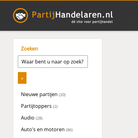
Zoeken
Nieuwe partijen
(20)
Partijtoppers
(2)
Audio
(28)
Auto's en motoren
(86)