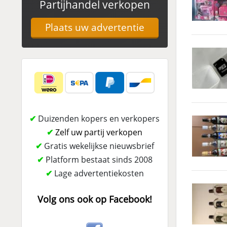
Partijhandel verkopen
Plaats uw advertentie
✔
Duizenden kopers en verkopers
✔
Zelf uw partij verkopen
✔
Gratis wekelijkse nieuwsbrief
✔
Platform bestaat sinds 2008
✔
Lage advertentiekosten
Volg ons ook op Facebook!