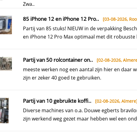
Zwa..
85 iPhone 12 en iPhone 12 Pro..
[03-08-2026,
Roo
Partij van 85 stuks! NIEUW in de verpakking Besc
en iPhone 12 Pro Max optimaal met dit robuuste 
Partij van 50 rolcontainer on..
[02-08-2026,
Almer
meeste werken nog een aantal zijn hier en daar w
zijn er zeker 40 goed te gebruiken.
Partij van 10 gebruikte koffi..
[02-08-2026,
Almere
Diverse machines van o.a. Douwe egberts bravilo
zijn werkend weg gezet maar hebben wel een ond