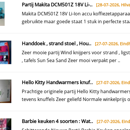
Partij Makita DCM501Z 18V Li-..
[28-07-2026,
Hilva
Makita DCM501Z 18V Li-Ion accu koffiezetapparaa
gebruikte maar goede staat 1 stuk in perfecte staa
Handdoek , strand stoel , Hou..
[27-07-2026,
Eind
Zeer mooie partij Wind knijpers voor strand , ligst
, tafels Sun Sea Sand Zeer mooi verpakt per ..
Hello Kitty Handwarmers knuf..
[27-07-2026,
Ein
Prachtige originele partij Hello Kitty handwarmer
tevens knuffels Zeer geliefd Normale winkelprijs o
Barbie keuken 4 soorten : Wat..
[27-07-2026,
Ein