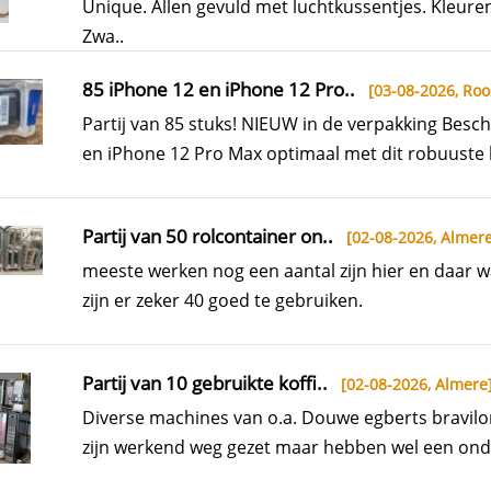
Unique. Allen gevuld met luchtkussentjes. Kleuren
Zwa..
85 iPhone 12 en iPhone 12 Pro..
[03-08-2026,
Roo
Partij van 85 stuks! NIEUW in de verpakking Besc
en iPhone 12 Pro Max optimaal met dit robuuste 
Partij van 50 rolcontainer on..
[02-08-2026,
Almer
meeste werken nog een aantal zijn hier en daar w
zijn er zeker 40 goed te gebruiken.
Partij van 10 gebruikte koffi..
[02-08-2026,
Almere
Diverse machines van o.a. Douwe egberts bravilo
zijn werkend weg gezet maar hebben wel een ond