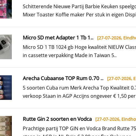
Schitterende Nieuwe Partij Barbie Keuken speel
Mixer Toaster Koffie maker Per stuk in eigen Displ
Micro SD met Adapter 1 Tb 1..
[27-07-2026,
Eindh
Micro SD 1 TB 1024 gb Hoge kwaliteit NIEUW Clas
in cassette verpakking Made in Taiwan 5..
Arecha Cubaanse TOP Rum 0.70 ..
[27-07-2026,
E
5 soorten Cuba rum Merk Arecha Top Kwaliteit 0.7
verkoop Staan in AGP Accijns ongeveer € 1,50 per f
Rutte Gin 2 soorten en Vodca
[27-07-2026,
Eindho
Prachtige partij TOP GIN en Vodca Brand Rutte 