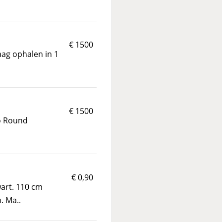
€ 1500
aag ophalen in 1
€ 1500
Go Round
€ 0,90
art. 110 cm
. Ma..