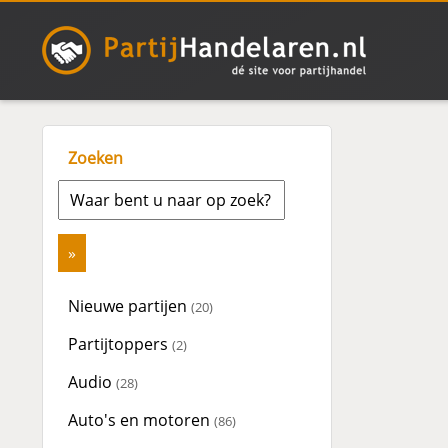
Zoeken
Nieuwe partijen
(20)
Partijtoppers
(2)
Audio
(28)
Auto's en motoren
(86)