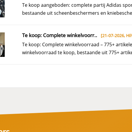
Te koop aangeboden: complete partij Adidas sp
bestaande uit scheenbeschermers en kniebescherm
Te koop: Complete winkelvoorr..
[21-07-2026,
Hil
Te koop: Complete winkelvoorraad – 775+ artike
winkelvoorraad te koop, bestaande uit 775+ artike
ers