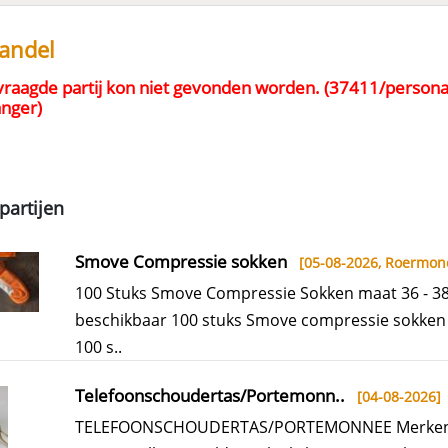
handel
raagde partij kon niet gevonden worden. (37411/personal
anger)
partijen
Smove Compressie sokken
[05-08-2026,
Roermon
100 Stuks Smove Compressie Sokken maat 36 - 3
beschikbaar 100 stuks Smove compressie sokken 
100 s..
Telefoonschoudertas/Portemonn..
[04-08-2026]
TELEFOONSCHOUDERTAS/PORTEMONNEE Merken 