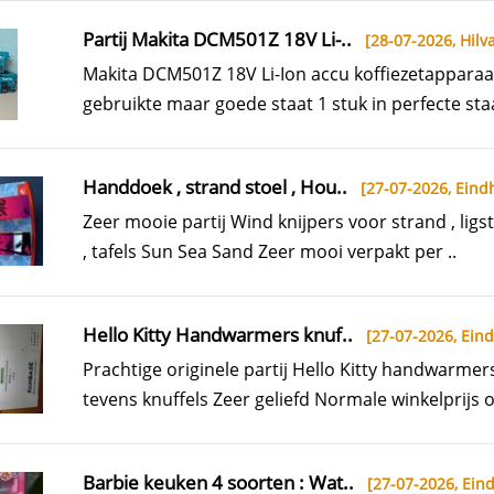
Partij Makita DCM501Z 18V Li-..
[28-07-2026,
Hilva
Makita DCM501Z 18V Li-Ion accu koffiezetapparaa
gebruikte maar goede staat 1 stuk in perfecte staa
Handdoek , strand stoel , Hou..
[27-07-2026,
Eind
Zeer mooie partij Wind knijpers voor strand , ligst
, tafels Sun Sea Sand Zeer mooi verpakt per ..
Hello Kitty Handwarmers knuf..
[27-07-2026,
Ein
Prachtige originele partij Hello Kitty handwarmer
tevens knuffels Zeer geliefd Normale winkelprijs o
Barbie keuken 4 soorten : Wat..
[27-07-2026,
Ein