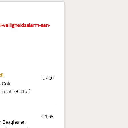
-veiligheidsalarm-aan-
d
]
€ 400
8 Ook
maat 39-41 of
€ 1,95
Beagles en