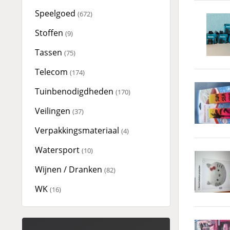
Speelgoed
(672)
Stoffen
(9)
Tassen
(75)
Telecom
(174)
Tuinbenodigdheden
(170)
Veilingen
(37)
Verpakkingsmateriaal
(4)
Watersport
(10)
Wijnen / Dranken
(82)
WK
(16)