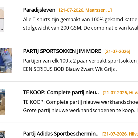
Paradijsleven
[21-07-2026,
Maarssen, ..
]
Alle T-shirts zijn gemaakt van 100% gekamd kato
stofgewicht van 200 GSM. De combinatie van kwalit
PARTIJ SPORTSOKKEN JIM MORE
[21-07-2026]
Partijen van elk 100 x 2 paar verpakt sportsokke
EEN SERIEUS BOD Blauw Zwart Wit Grijs ..
TE KOOP: Complete partij nieu..
[21-07-2026,
Hilv
TE KOOP: Complete partij nieuwe werkhandschoe
Grote partij nieuwe werkhandschoenen te koop. I
Partij Adidas Sportbeschermin..
[21-07-2026,
Hilva