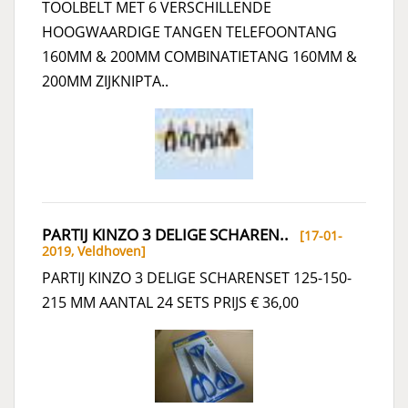
TOOLBELT MET 6 VERSCHILLENDE
HOOGWAARDIGE TANGEN TELEFOONTANG
160MM & 200MM COMBINATIETANG 160MM &
200MM ZIJKNIPTA..
PARTIJ KINZO 3 DELIGE SCHAREN..
[17-01-
2019,
Veldhoven
]
PARTIJ KINZO 3 DELIGE SCHARENSET 125-150-
215 MM AANTAL 24 SETS PRIJS € 36,00