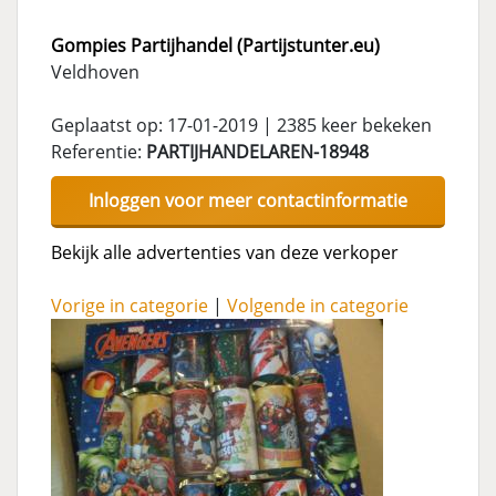
Gompies Partijhandel (Partijstunter.eu)
Veldhoven
Geplaatst op: 17-01-2019 | 2385 keer bekeken
Referentie:
PARTIJHANDELAREN-18948
Inloggen voor meer contactinformatie
Bekijk alle advertenties van deze verkoper
Vorige in categorie
|
Volgende in categorie