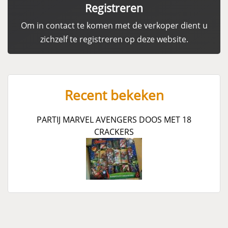
Registreren
Om in contact te komen met de verkoper dient u
zichzelf te registreren op deze website.
Recent bekeken
PARTIJ MARVEL AVENGERS DOOS MET 18
CRACKERS