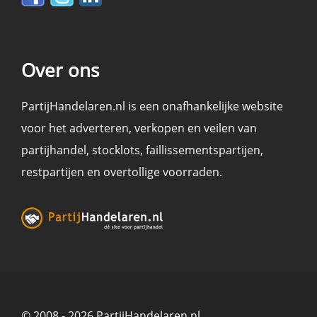
Over ons
PartijHandelaren.nl is een onafhankelijke website
voor het adverteren, verkopen en
veilen
van
partijhandel
,
stocklots
,
faillissementspartijen
,
restpartijen en overtollige voorraden
.
© 2008 - 2026 PartijHandelaren.nl