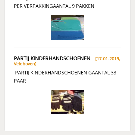
PER VERPAKKINGAANTAL 9 PAKKEN
PARTIJ KINDERHANDSCHOENEN
[17-01-2019,
Veldhoven
]
PARTIJ KINDERHANDSCHOENEN GAANTAL 33
PAAR