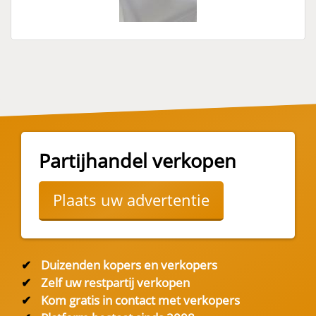
Partijhandel verkopen
Plaats uw advertentie
✔
Duizenden kopers en verkopers
✔
Zelf uw restpartij verkopen
✔
Kom gratis in contact met verkopers