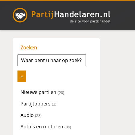
Zoeken
Nieuwe partijen
(20)
Partijtoppers
(2)
Audio
(28)
Auto's en motoren
(86)