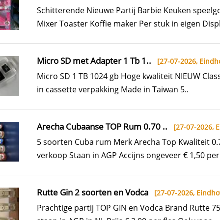
Schitterende Nieuwe Partij Barbie Keuken speel
Mixer Toaster Koffie maker Per stuk in eigen Displ
Micro SD met Adapter 1 Tb 1..
[27-07-2026,
Eindh
Micro SD 1 TB 1024 gb Hoge kwaliteit NIEUW Clas
in cassette verpakking Made in Taiwan 5..
Arecha Cubaanse TOP Rum 0.70 ..
[27-07-2026,
E
5 soorten Cuba rum Merk Arecha Top Kwaliteit 0.7
verkoop Staan in AGP Accijns ongeveer € 1,50 per f
Rutte Gin 2 soorten en Vodca
[27-07-2026,
Eindho
Prachtige partij TOP GIN en Vodca Brand Rutte 