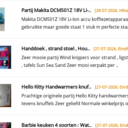
Partij Makita DCM501Z 18V Li-..
[28-07-2026,
Hilva
Makita DCM501Z 18V Li-Ion accu koffiezetapparaa
gebruikte maar goede staat 1 stuk in perfecte staa
Handdoek , strand stoel , Hou..
[27-07-2026,
Eind
Zeer mooie partij Wind knijpers voor strand , ligst
, tafels Sun Sea Sand Zeer mooi verpakt per ..
Hello Kitty Handwarmers knuf..
[27-07-2026,
Ein
Prachtige originele partij Hello Kitty handwarmer
tevens knuffels Zeer geliefd Normale winkelprijs o
Barbie keuken 4 soorten : Wat..
[27-07-2026,
Ein