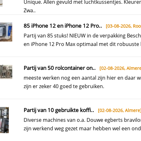
Unique. Allen gevuld met luchtkussentjes. Kleuren
Zwa..
85 iPhone 12 en iPhone 12 Pro..
[03-08-2026,
Roo
Partij van 85 stuks! NIEUW in de verpakking Besc
en iPhone 12 Pro Max optimaal met dit robuuste 
Partij van 50 rolcontainer on..
[02-08-2026,
Almer
meeste werken nog een aantal zijn hier en daar w
zijn er zeker 40 goed te gebruiken.
Partij van 10 gebruikte koffi..
[02-08-2026,
Almere
Diverse machines van o.a. Douwe egberts bravilo
zijn werkend weg gezet maar hebben wel een ond