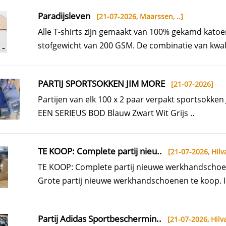
Paradijsleven
[21-07-2026,
Maarssen, ..
]
Alle T-shirts zijn gemaakt van 100% gekamd kato
stofgewicht van 200 GSM. De combinatie van kwalit
PARTIJ SPORTSOKKEN JIM MORE
[21-07-2026]
Partijen van elk 100 x 2 paar verpakt sportsokke
EEN SERIEUS BOD Blauw Zwart Wit Grijs ..
TE KOOP: Complete partij nieu..
[21-07-2026,
Hilv
TE KOOP: Complete partij nieuwe werkhandschoe
Grote partij nieuwe werkhandschoenen te koop. I
Partij Adidas Sportbeschermin..
[21-07-2026,
Hilva