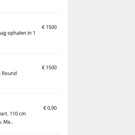
€ 1500
aag ophalen in 1
€ 1500
Go Round
€ 0,90
art. 110 cm
. Ma..