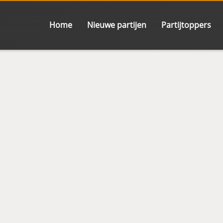
Home
Nieuwe partijen
Partijtoppers