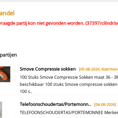
handel
raagde partij kon niet gevonden worden. (37397/cilindri
partijen
Smove Compressie sokken
[05-08-2026,
Roermon
100 Stuks Smove Compressie Sokken maat 36 - 3
beschikbaar 100 stuks Smove compressie sokken 
100 s..
Telefoonschoudertas/Portemonn..
[04-08-2026]
TELEFOONSCHOUDERTAS/PORTEMONNEE Merken 