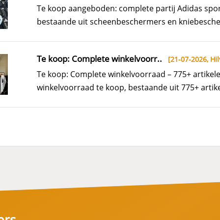
Te koop aangeboden: complete partij Adidas sp
bestaande uit scheenbeschermers en kniebescherm
Te koop: Complete winkelvoorr..
[21-07-2026,
Hil
Te koop: Complete winkelvoorraad – 775+ artike
winkelvoorraad te koop, bestaande uit 775+ artike
ers