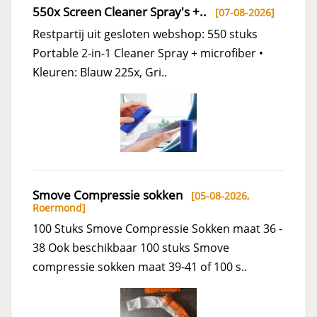
550x Screen Cleaner Spray's +..
[07-08-2026]
Restpartij uit gesloten webshop: 550 stuks
Portable 2-in-1 Cleaner Spray + microfiber •
Kleuren: Blauw 225x, Gri..
Smove Compressie sokken
[05-08-2026,
Roermond
]
100 Stuks Smove Compressie Sokken maat 36 -
38 Ook beschikbaar 100 stuks Smove
compressie sokken maat 39-41 of 100 s..