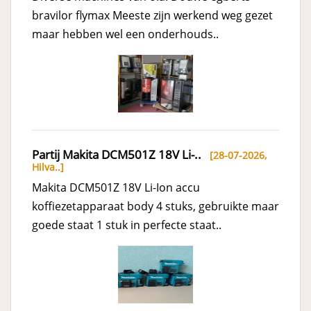
bravilor flymax Meeste zijn werkend weg gezet
maar hebben wel een onderhouds..
Partij Makita DCM501Z 18V Li-..
[28-07-2026,
Hilva..
]
Makita DCM501Z 18V Li-Ion accu
koffiezetapparaat body 4 stuks, gebruikte maar
goede staat 1 stuk in perfecte staat..