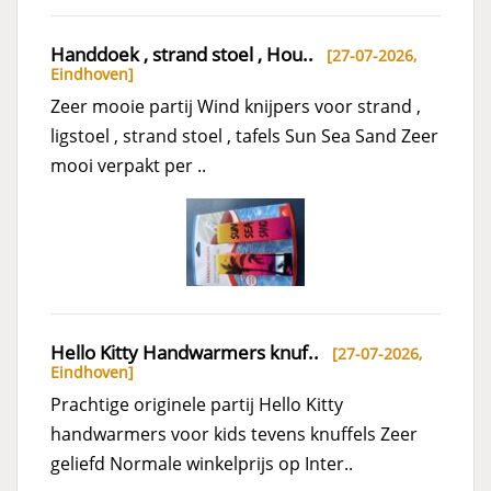
Handdoek , strand stoel , Hou..
[27-07-2026,
Eindhoven
]
Zeer mooie partij Wind knijpers voor strand ,
ligstoel , strand stoel , tafels Sun Sea Sand Zeer
mooi verpakt per ..
Hello Kitty Handwarmers knuf..
[27-07-2026,
Eindhoven
]
Prachtige originele partij Hello Kitty
handwarmers voor kids tevens knuffels Zeer
geliefd Normale winkelprijs op Inter..