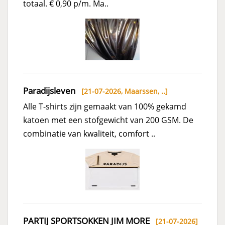
totaal. € 0,90 p/m. Ma..
Paradijsleven
[21-07-2026,
Maarssen, ..
]
Alle T-shirts zijn gemaakt van 100% gekamd
katoen met een stofgewicht van 200 GSM. De
combinatie van kwaliteit, comfort ..
PARTIJ SPORTSOKKEN JIM MORE
[21-07-2026]