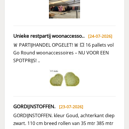
Unieke restpartij woonaccesso..
[24-07-2026]
🚨 PARTIJHANDEL OPGELET! 🚨 💥 16 pallets vol
Go Round woonaccessoires – NU VOOR EEN
SPOTPRIJS! ..
GORDIJNSTOFFEN.
[23-07-2026]
GORDIJNSTOFFEN. kleur Goud, achterkant diep
zwart. 110 cm breed rollen van 35 mtr 385 mtr