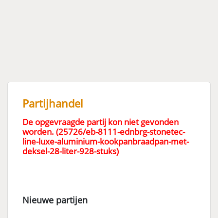
Partijhandel
De opgevraagde partij kon niet gevonden
worden. (25726/eb-8111-ednbrg-stonetec-
line-luxe-aluminium-kookpanbraadpan-met-
deksel-28-liter-928-stuks)
Nieuwe partijen