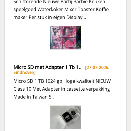
Schitterende Nieuwe Partij Barbie Keuken
speelgoed Waterkoker Mixer Toaster Koffie
maker Per stuk in eigen Display ..
Micro SD met Adapter 1 Tb 1..
[27-07-2026,
Eindhoven
]
Micro SD 1 TB 1024 gb Hoge kwaliteit NIEUW
Class 10 Met Adapter in cassette verpakking
Made in Taiwan 5..