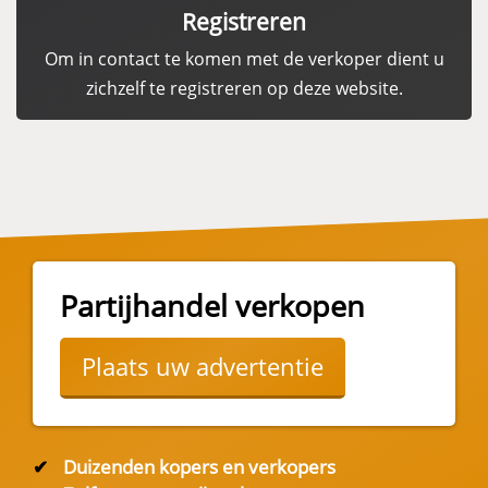
Registreren
Om in contact te komen met de verkoper dient u
zichzelf te registreren op deze website.
Partijhandel verkopen
Plaats uw advertentie
✔
Duizenden kopers en verkopers