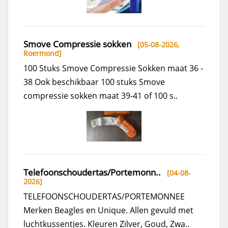
Smove Compressie sokken
[05-08-2026,
Roermond
]
100 Stuks Smove Compressie Sokken maat 36 -
38 Ook beschikbaar 100 stuks Smove
compressie sokken maat 39-41 of 100 s..
Telefoonschoudertas/Portemonn..
[04-08-
2026]
TELEFOONSCHOUDERTAS/PORTEMONNEE
Merken Beagles en Unique. Allen gevuld met
luchtkussentjes. Kleuren Zilver, Goud, Zwa..