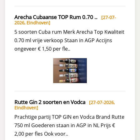
Arecha Cubaanse TOP Rum 0.70 ..
[27-07-
2026,
Eindhoven
]
5 soorten Cuba rum Merk Arecha Top Kwaliteit
0.70 ml vrije verkoop Staan in AGP Accijns
ongeveer € 1,50 per fle..
Rutte Gin 2 soorten en Vodca
[27-07-2026,
Eindhoven
]
Prachtige partij TOP GIN en Vodca Brand Rutte
750 ml Goederen staan in AGP in NL Prijs €
2,00 per fles Ook voor..