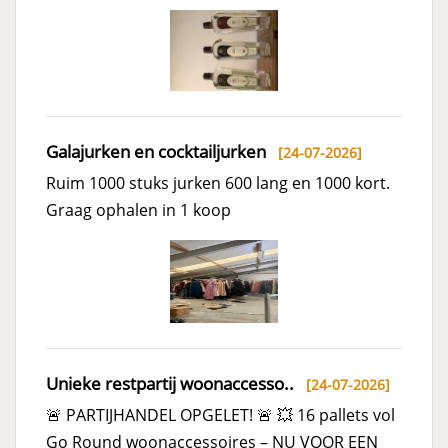
Galajurken en cocktailjurken
[24-07-2026]
Ruim 1000 stuks jurken 600 lang en 1000 kort.
Graag ophalen in 1 koop
Unieke restpartij woonaccesso..
[24-07-2026]
🚨 PARTIJHANDEL OPGELET! 🚨 💥 16 pallets vol
Go Round woonaccessoires – NU VOOR EEN