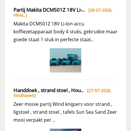
Partij Makita DCM501Z 18V Li-..
[28-07-2026,
Hilva..
]
Makita DCM501Z 18V Li-Ion accu
koffiezetapparaat body 4 stuks, gebruikte maar
goede staat 1 stuk in perfecte staat..
Handdoek , strand stoel , Hou..
[27-07-2026,
Eindhoven
]
Zeer mooie partij Wind knijpers voor strand ,
ligstoel , strand stoel , tafels Sun Sea Sand Zeer
mooi verpakt per ..