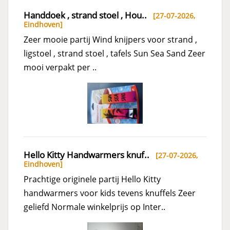
Handdoek , strand stoel , Hou..
[27-07-2026,
Eindhoven
]
Zeer mooie partij Wind knijpers voor strand ,
ligstoel , strand stoel , tafels Sun Sea Sand Zeer
mooi verpakt per ..
Hello Kitty Handwarmers knuf..
[27-07-2026,
Eindhoven
]
Prachtige originele partij Hello Kitty
handwarmers voor kids tevens knuffels Zeer
geliefd Normale winkelprijs op Inter..