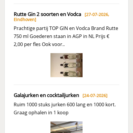
Rutte Gin 2 soorten en Vodca
[27-07-2026,
Eindhoven
]
Prachtige partij TOP GIN en Vodca Brand Rutte
750 ml Goederen staan in AGP in NL Prijs €
2,00 per fles Ook voor..
Galajurken en cocktailjurken
[24-07-2026]
Ruim 1000 stuks jurken 600 lang en 1000 kort.
Graag ophalen in 1 koop