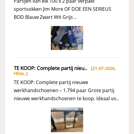
Partijen van elk 100 x 2 paar verpakt
sportsokken Jim More OF DOE EEN SERIEUS
BOD Blauw Zwart Wit Grijs ..
TE KOOP: Complete partij nieu..
[21-07-2026,
Hilva..
]
TE KOOP: Complete partij nieuwe
werkhandschoenen – 1.794 paar Grote partij
nieuwe werkhandschoenen te koop. Ideaal vo..