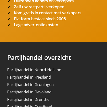
✔
Duizenden kopers en verkopers
✔
Zelf uw restpartij verkopen
✔
Kom gratis in contact met verkopers
✔
Platform bestaat sinds 2008
✔
Lage advertentiekosten
Partijhandel overzicht
Partijhandel in Noord-Holland
Partijhandel in Friesland
Partijhandel in Groningen
Partijhandel in Flevoland
Partijhandel in Drenthe
Partijhandel in Overijssel