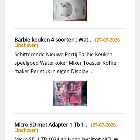
Barbie keuken 4 soorten : Wat..
[27-07-2026,
Eindhoven
]
Schitterende Nieuwe Partij Barbie Keuken
speelgoed Waterkoker Mixer Toaster Koffie
maker Per stuk in eigen Display ..
Micro SD met Adapter 1 Tb 1..
[27-07-2026,
Eindhoven
]
Micro SD 1 TB 1024 gb Hoge kwaliteit NIEUW