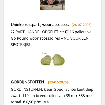
Unieke restpartij woonaccesso..
[24-07-2026]
🚨 PARTIJHANDEL OPGELET! 🚨 💥 16 pallets vol
Go Round woonaccessoires – NU VOOR EEN
SPOTPRIJS! ..
GORDIJNSTOFFEN.
[23-07-2026]
GORDIJNSTOFFEN. kleur Goud, achterkant diep
zwart. 110 cm breed rollen van 35 mtr 385 mtr
totaal. € 0,90 p/m. Ma..