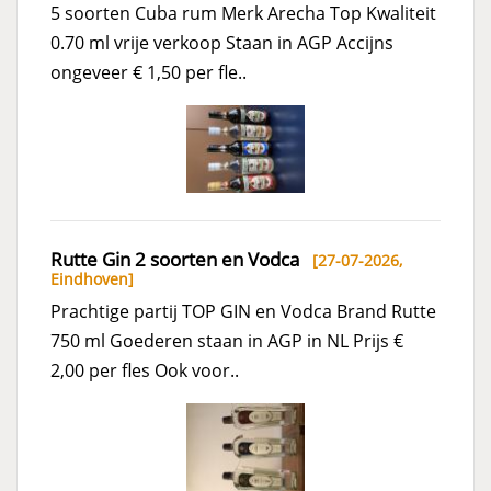
5 soorten Cuba rum Merk Arecha Top Kwaliteit
0.70 ml vrije verkoop Staan in AGP Accijns
ongeveer € 1,50 per fle..
Rutte Gin 2 soorten en Vodca
[27-07-2026,
Eindhoven
]
Prachtige partij TOP GIN en Vodca Brand Rutte
750 ml Goederen staan in AGP in NL Prijs €
2,00 per fles Ook voor..