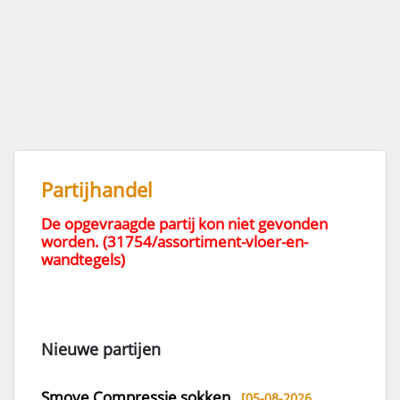
Partijhandel
De opgevraagde partij kon niet gevonden
worden. (31754/assortiment-vloer-en-
wandtegels)
Nieuwe partijen
Smove Compressie sokken
[05-08-2026,