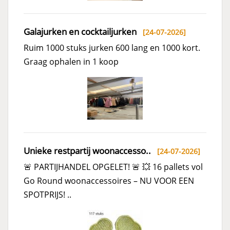
Galajurken en cocktailjurken
[24-07-2026]
Ruim 1000 stuks jurken 600 lang en 1000 kort.
Graag ophalen in 1 koop
Unieke restpartij woonaccesso..
[24-07-2026]
🚨 PARTIJHANDEL OPGELET! 🚨 💥 16 pallets vol
Go Round woonaccessoires – NU VOOR EEN
SPOTPRIJS! ..