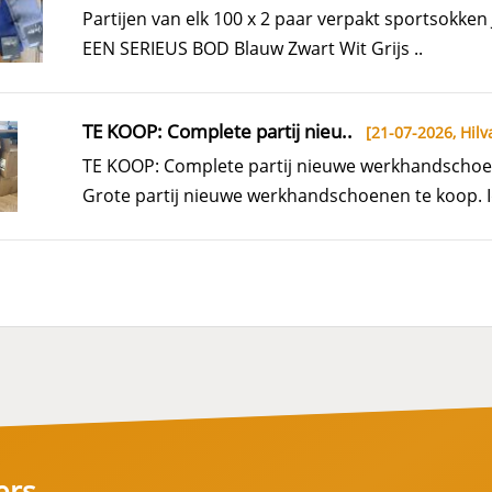
Partijen van elk 100 x 2 paar verpakt sportsokke
EEN SERIEUS BOD Blauw Zwart Wit Grijs ..
TE KOOP: Complete partij nieu..
[21-07-2026,
Hilv
TE KOOP: Complete partij nieuwe werkhandschoe
Grote partij nieuwe werkhandschoenen te koop. I
ers