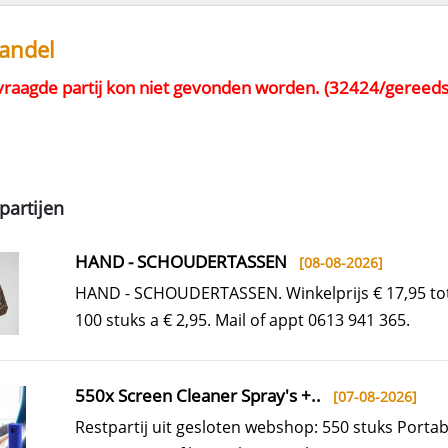
handel
raagde partij kon niet gevonden worden. (32424/gereedsc
partijen
HAND - SCHOUDERTASSEN
[08-08-2026]
HAND - SCHOUDERTASSEN. Winkelprijs € 17,95 tot
100 stuks a € 2,95. Mail of appt 0613 941 365.
550x Screen Cleaner Spray's +..
[07-08-2026]
Restpartij uit gesloten webshop: 550 stuks Portab