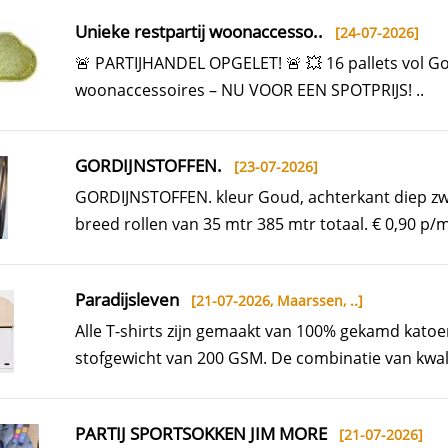
Unieke restpartij woonaccesso..
[24-07-2026]
🚨 PARTIJHANDEL OPGELET! 🚨 💥 16 pallets vol 
woonaccessoires – NU VOOR EEN SPOTPRIJS! ..
GORDIJNSTOFFEN.
[23-07-2026]
GORDIJNSTOFFEN. kleur Goud, achterkant diep zw
breed rollen van 35 mtr 385 mtr totaal. € 0,90 p/m
Paradijsleven
[21-07-2026,
Maarssen, ..
]
Alle T-shirts zijn gemaakt van 100% gekamd kato
stofgewicht van 200 GSM. De combinatie van kwalit
PARTIJ SPORTSOKKEN JIM MORE
[21-07-2026]