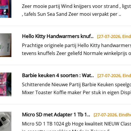
Zeer mooie partij Wind knijpers voor strand , ligst
, tafels Sun Sea Sand Zeer mooi verpakt per ..
Hello Kitty Handwarmers knuf..
[27-07-2026,
Ein
Prachtige originele partij Hello Kitty handwarmer
tevens knuffels Zeer geliefd Normale winkelprijs o
Barbie keuken 4 soorten : Wat..
[27-07-2026,
Ein
Schitterende Nieuwe Partij Barbie Keuken speel
Mixer Toaster Koffie maker Per stuk in eigen Displ
Micro SD met Adapter 1 Tb 1..
[27-07-2026,
Eindh
Micro SD 1 TB 1024 gb Hoge kwaliteit NIEUW Clas