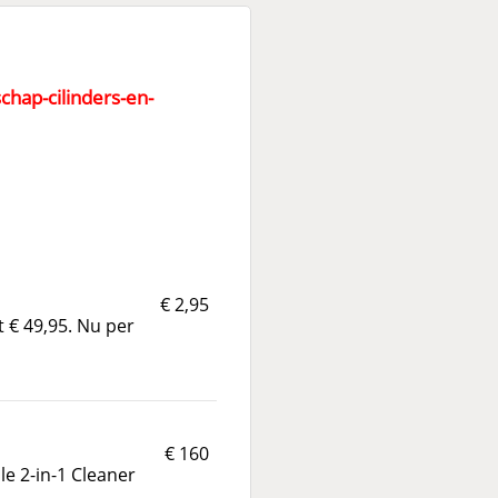
hap-cilinders-en-
€ 2,95
 € 49,95. Nu per
€ 160
le 2-in-1 Cleaner