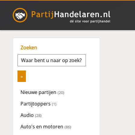
Zoeken
Nieuwe partijen
(20)
Partijtoppers
(1)
Audio
(28)
Auto's en motoren
(86)