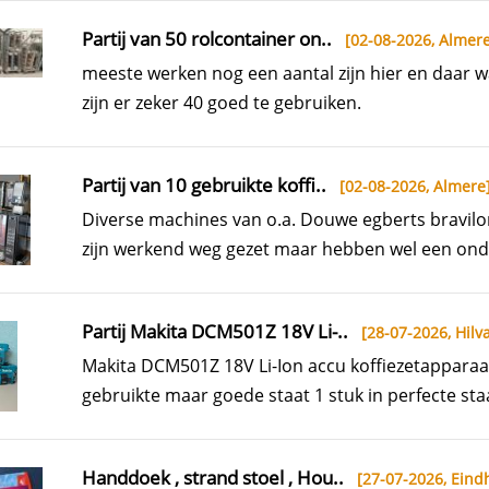
Partij van 50 rolcontainer on..
[02-08-2026,
Almer
meeste werken nog een aantal zijn hier en daar w
zijn er zeker 40 goed te gebruiken.
Partij van 10 gebruikte koffi..
[02-08-2026,
Almere
Diverse machines van o.a. Douwe egberts bravilo
zijn werkend weg gezet maar hebben wel een ond
Partij Makita DCM501Z 18V Li-..
[28-07-2026,
Hilva
Makita DCM501Z 18V Li-Ion accu koffiezetapparaa
gebruikte maar goede staat 1 stuk in perfecte staa
Handdoek , strand stoel , Hou..
[27-07-2026,
Eind