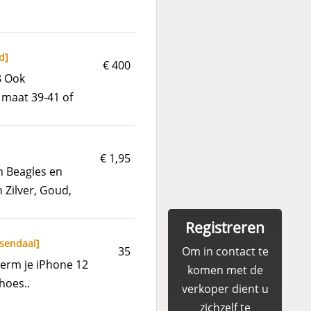
d
]
€ 400
8 Ook
maat 39-41 of
€ 1,95
Beagles en
 Zilver, Goud,
Registreren
sendaal
]
35
Om in contact te
herm je iPhone 12
komen met de
hoes..
verkoper dient u
zichzelf te